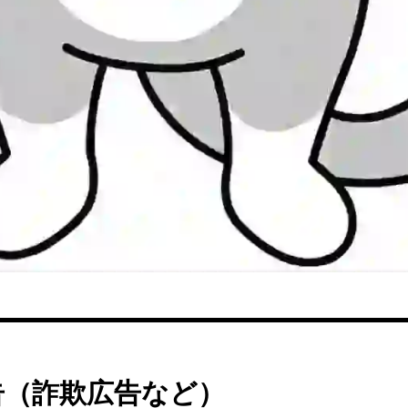
告（詐欺広告など）