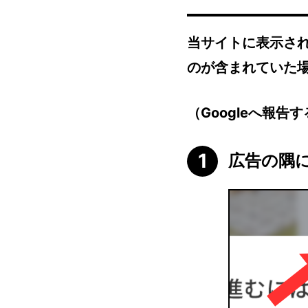
当サイトに表示さ
のが含まれていた場
（Googleへ報
広告の隅