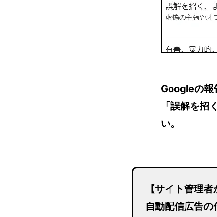
Google
「誤解を招
い。
【サイト管理者
自動配信広告の