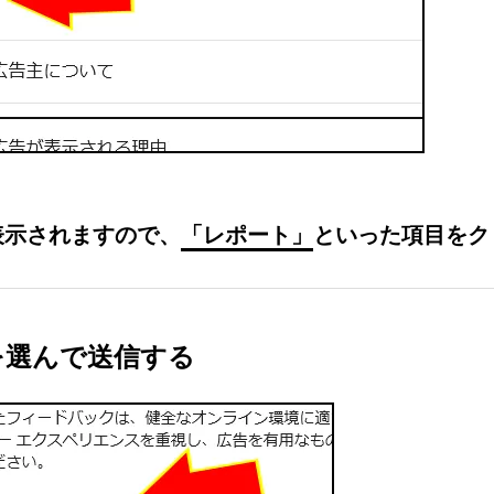
表示されますので、
「レポート」
といった項目をク
を選んで送信する