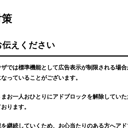
対策
お伝えください
ウザでは標準機能として広告表示が制限される場合
になっていることがございます。
さまお一人おひとりにアドブロックを解除していた
ております。
境を継続していくため、お心当たりのある方へアド