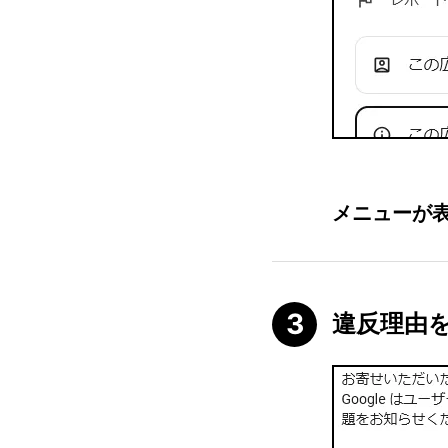
メニューが
違反理由