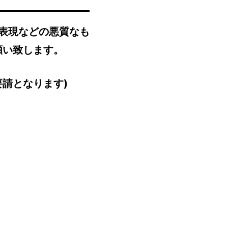
表現などの悪質なも
願い致します。
要請となります)